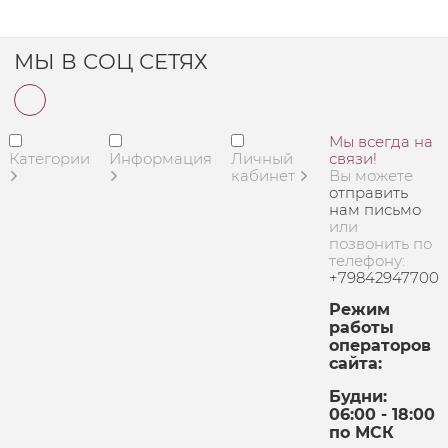
МЫ В СОЦ СЕТЯХ
Мы всегда на
Категории
Информация
Личный
связи!
кабинет
Вы можете
отправить
нам письмо
или
позвонить по
телефону:
+79842947700
Режим
работы
операторов
сайта:
Будни:
06:00 - 18:00
по МСК